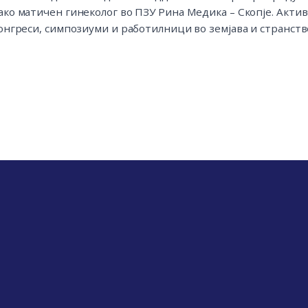
ако матичен гинеколог во ПЗУ Рина Медика – Скопје. Акти
конгреси, симпозиуми и работилници во земјава и странств