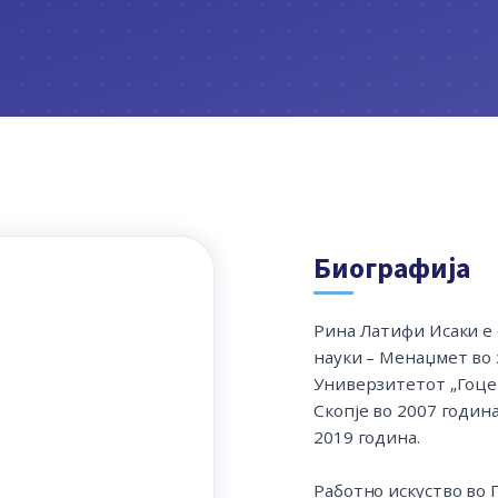
Биографија
Рина Латифи Исаки е 
науки – Менаџмет во
Универзитетот „Гоце
Скопје во 2007 година
2019 година.
Работно искуство во 