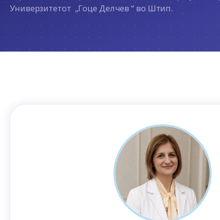
Универзитетот „Гоце Делчев “ во Штип.