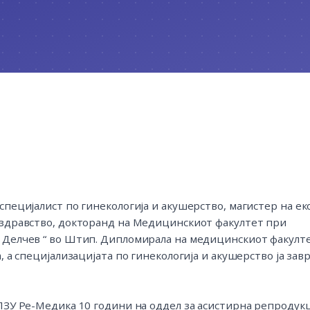
специјалист по гинекологија и акушерство, магистер на е
 здравство, докторанд на Медицинскиот факултет при
 Делчев “ во Штип. Дипломирала на медицинскиот факулте
, а специјализацијата по гинекологија и акушерство ја зав
ПЗУ Ре-Медика 10 години на оддел за асистирна репродукц