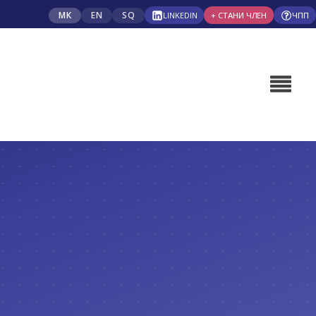
МК
EN
SQ
LINKEDIN
+ СТАНИ ЧЛЕН
ЧПП